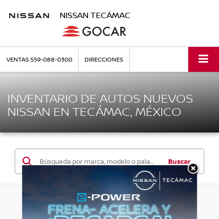
NISSAN TECÁMAC
VENTAS
559-088-0300
DIRECCIONES
INVENTARIO DE AUTOS NUEVOS
NISSAN EN TECÁMAC, MÉXICO
Buscar