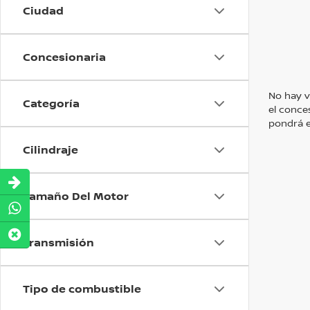
Ciudad
Concesionaria
No hay v
Categoría
el conce
pondrá e
Cilindraje
Tamaño Del Motor
Transmisión
Tipo de combustible