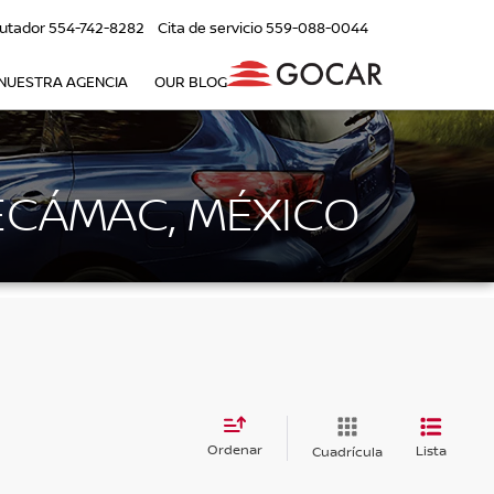
utador
554-742-8282
Cita de servicio
559-088-0044
NUESTRA AGENCIA
OUR BLOG
ECÁMAC, MÉXICO
Ordenar
Lista
Cuadrícula