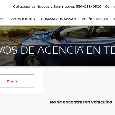
Cotizaciones Nuevos y Seminuevos
559-088-0300
Conm
VOS
PROMOCIONES
COMPRAR UN NISSAN
DUEÑOS NISSAN
OS DE AGENCIA EN T
Buscar
No se encontraron vehículos