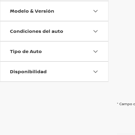
Modelo & Versión
Condiciones del auto
Tipo de Auto
Disponibilidad
* Campo o