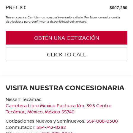
PRECIO:
$607,250
Ten en cuenta: Cambiamos nuestro inventario a diario. Por favor, consulta con la
distribuidora para confirmar la disponibilidad del vehículo.
OBTÉN UNA COTIZACIÓN
CLICK TO CALL
VISITA NUESTRA CONCESIONARIA
Nissan Tecámac
Carretera Libre Mexico Pachuca Km. 39.5 Centro
Tecámac
,
México
, México
55740
Cotizaciones Nuevos y Seminuevos:
559-088-0300
Conmutador:
554-742-8282