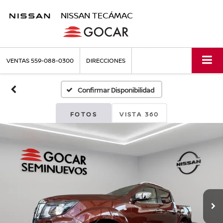
NISSAN TECÁMAC
VENTAS
559-088-0300
DIRECCIONES
Confirmar Disponibilidad
FOTOS
VISTA 360