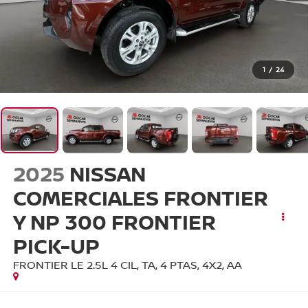
1
/
24
2025
NISSAN
COMERCIALES FRONTIER
Y NP 300 FRONTIER
PICK-UP
FRONTIER LE 2.5L 4 CIL, TA, 4 PTAS, 4X2, AA