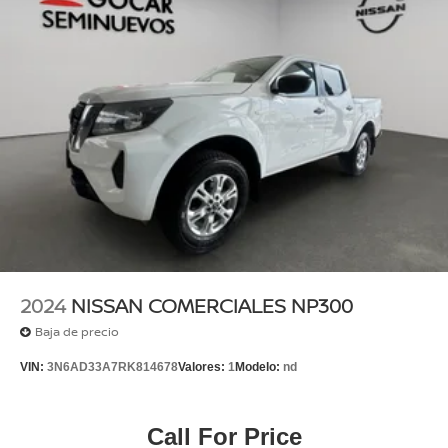
2024
NISSAN COMERCIALES NP300
Baja de precio
VIN:
3N6AD33A7RK814678
Valores:
1
Modelo:
nd
Call For Price