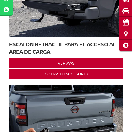
Pru
Cita
Ubi
ESCALÓN RETRÁCTIL PARA EL ACCESO AL
Cerr
ÁREA DE CARGA
VER MÁS
COTIZA TU ACCESORIO