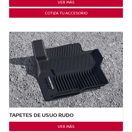
VER MÁS
COTIZA TU ACCESORIO
TAPETES DE USUO RUDO
VER MÁS