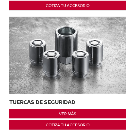
COTIZA TU ACCESORIO
TUERCAS DE SEGURIDAD
VER MÁS
COTIZA TU ACCESORIO