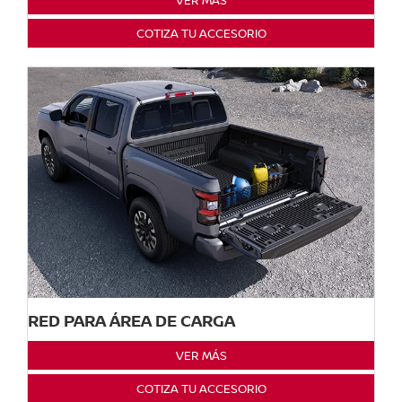
VER MÁS
COTIZA TU ACCESORIO
RED PARA ÁREA DE CARGA
VER MÁS
COTIZA TU ACCESORIO