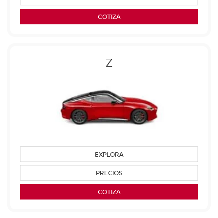
COTIZA
Z
EXPLORA
PRECIOS
COTIZA