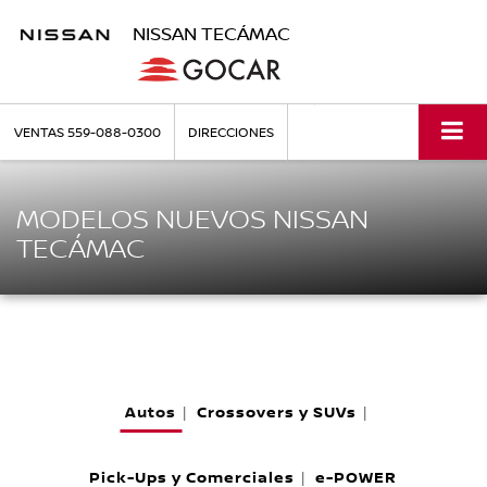
NISSAN TECÁMAC
VENTAS
559-088-0300
DIRECCIONES
MODELOS NUEVOS NISSAN
TECÁMAC
Autos
Crossovers y SUVs
|
|
Pick-Ups y Comerciales
e-POWER
|