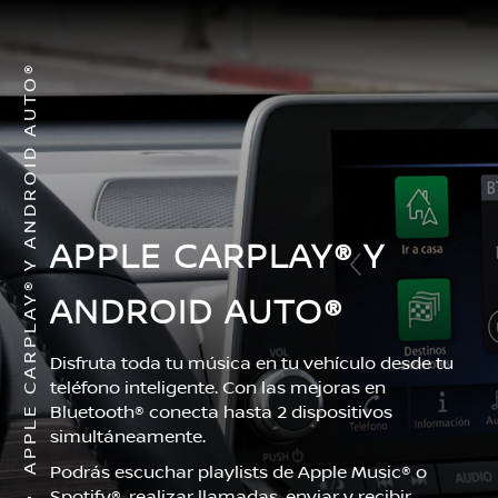
APPLE CARPLAY® Y ANDROID AUTO®
APPLE CARPLAY® Y
ANDROID AUTO®
Disfruta toda tu música en tu vehículo desde tu
teléfono inteligente. Con las mejoras en
Bluetooth® conecta hasta 2 dispositivos
simultáneamente.
Podrás escuchar playlists de Apple Music® o
Spotify®, realizar llamadas, enviar y recibir