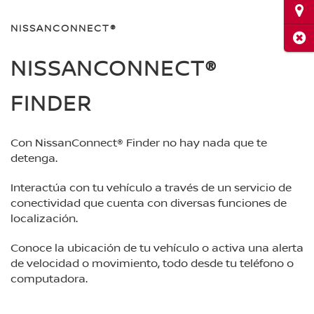
Ubi
NISSANCONNECT®
Cerr
NISSANCONNECT®
FINDER
Con NissanConnect® Finder no hay nada que te
detenga.
Interactúa con tu vehículo a través de un servicio de
conectividad que cuenta con diversas funciones de
localización.
Conoce la ubicación de tu vehículo o activa una alerta
de velocidad o movimiento, todo desde tu teléfono o
computadora.