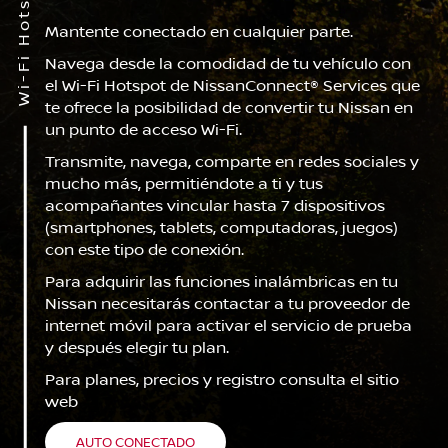
Wi-Fi Hotspot
Mantente conectado en cualquier parte.
Navega desde la comodidad de tu vehículo con
el Wi-Fi Hotspot de NissanConnect® Services que
te ofrece la posibilidad de convertir tu Nissan en
un punto de acceso Wi-Fi.
Transmite, navega, comparte en redes sociales y
mucho más, permitiéndote a ti y tus
acompañantes vincular hasta 7 dispositivos
(smartphones, tablets, computadoras, juegos)
con este tipo de conexión.
Para adquirir las funciones inalámbricas en tu
Nissan necesitarás contactar a tu proveedor de
internet móvil para activar el servicio de prueba
y después elegir tu plan.
Para planes, precios y registro consulta el sitio
web
AUTO CONECTADO