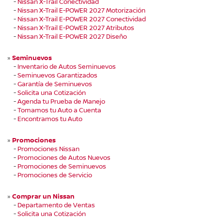
-
Nissan X-Trail Conectividad
-
Nissan X-Trail E-POWER 2027 Motorización
-
Nissan X-Trail E-POWER 2027 Conectividad
-
Nissan X-Trail E-POWER 2027 Atributos
-
Nissan X-Trail E-POWER 2027 Diseño
»
Seminuevos
-
Inventario de Autos Seminuevos
-
Seminuevos Garantizados
-
Garantía de Seminuevos
-
Solicita una Cotización
-
Agenda tu Prueba de Manejo
-
Tomamos tu Auto a Cuenta
-
Encontramos tu Auto
»
Promociones
-
Promociones Nissan
-
Promociones de Autos Nuevos
-
Promociones de Seminuevos
-
Promociones de Servicio
»
Comprar un Nissan
-
Departamento de Ventas
-
Solicita una Cotización