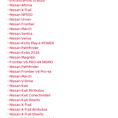
-
Encontramos tu Auto
-
Nissan Altima
-
Nissan X-Trail
-
Nissan NP300
-
Nissan Urvan
-
Nissan Frontier
-
Nissan March
-
Nissan Sentra
-
Nissan Versa
-
Nissan Kicks Play e-POWER
-
Nissan Pathfinder
-
Nissan Kicks 2026
-
Nissan Magnite
-
Frontier V6 PRO-4X NISMO
-
Nissan Pathfinder
-
Nissan Frontier V6 Pro-4x
-
Nissan March
-
Nissan V-Drive
-
Nissan Kait
-
Nissan Kait Atributos
-
Nissan Kait Conectividad
-
Nissan Kait Diseño
-
Nissan X-Trail
-
Nissan X-Trail Atributos
-
Nissan X-Trail Diseño