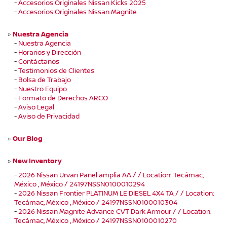
-
Accesorios Originales Nissan Kicks 2025
-
Accesorios Originales Nissan Magnite
»
Nuestra Agencia
-
Nuestra Agencia
-
Horarios y Dirección
-
Contáctanos
-
Testimonios de Clientes
-
Bolsa de Trabajo
-
Nuestro Equipo
-
Formato de Derechos ARCO
-
Aviso Legal
-
Aviso de Privacidad
»
Our Blog
»
New Inventory
-
2026 Nissan Urvan Panel amplia AA / / Location: Tecámac,
México , México / 24197NSSN0100010294
-
2026 Nissan Frontier PLATINUM LE DIESEL 4X4 TA / / Location:
Tecámac, México , México / 24197NSSN0100010304
-
2026 Nissan Magnite Advance CVT Dark Armour / / Location:
Tecámac, México , México / 24197NSSN0100010270