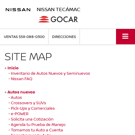
NISSAN TECÁMAC
VENTAS
559-088-0300
DIRECCIONES
SITE MAP
»
Inicio
-
Inventario de Autos Nuevos y Seminuevos
-
Nissan FAQ
»
Autos nuevos
-
Autos
-
Crossovers y SUVs
-
Pick-Ups y Comerciales
-
e-POWER
-
Solicita una Cotización
-
Agenda tu Prueba de Manejo
-
Tomamos tu Auto a Cuenta