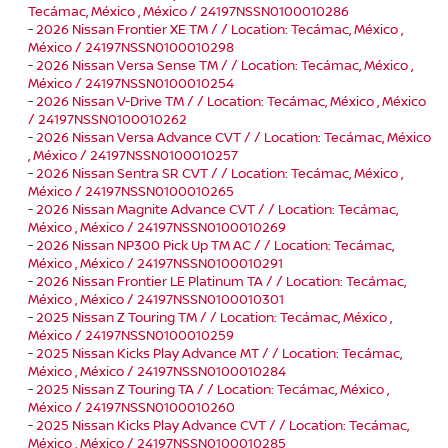
Tecámac, México , México / 24197NSSN0100010286
-
2026 Nissan Frontier XE TM / / Location: Tecámac, México ,
México / 24197NSSN0100010298
-
2026 Nissan Versa Sense TM / / Location: Tecámac, México ,
México / 24197NSSN0100010254
-
2026 Nissan V-Drive TM / / Location: Tecámac, México , México
/ 24197NSSN0100010262
-
2026 Nissan Versa Advance CVT / / Location: Tecámac, México
, México / 24197NSSN0100010257
-
2026 Nissan Sentra SR CVT / / Location: Tecámac, México ,
México / 24197NSSN0100010265
-
2026 Nissan Magnite Advance CVT / / Location: Tecámac,
México , México / 24197NSSN0100010269
-
2026 Nissan NP300 Pick Up TM AC / / Location: Tecámac,
México , México / 24197NSSN0100010291
-
2026 Nissan Frontier LE Platinum TA / / Location: Tecámac,
México , México / 24197NSSN0100010301
-
2025 Nissan Z Touring TM / / Location: Tecámac, México ,
México / 24197NSSN0100010259
-
2025 Nissan Kicks Play Advance MT / / Location: Tecámac,
México , México / 24197NSSN0100010284
-
2025 Nissan Z Touring TA / / Location: Tecámac, México ,
México / 24197NSSN0100010260
-
2025 Nissan Kicks Play Advance CVT / / Location: Tecámac,
México , México / 24197NSSN0100010285