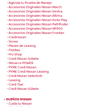
-
Agenda tu Prueba de Manejo
-
Accesorios Originales Nissan March.
-
Accesorios Originales Nissan Sentra.
-
Accesorios Originales Nissan Altima.
-
Accesorios Originales Nissan Kicks Play .
-
Accesorios Originales Nissan Pathfinder.
-
Accesorios Originales Nissan NP300.
-
Accesorios Originales Nissan Frontier.
-
Credinissan
-
Sicrea
-
Planes de Leasing
-
Flotillas
-
Pro Shop
-
Credi Nissan Súbete
-
Nissan e-POWER
-
PYME Credi Nissan
-
PYME Credi Nissan Leasing
-
Credi Nissan Selectiviti
-
Leasing
-
Credi Taxi
-
Credi Nissan Súbete
»
DUEÑOS NISSAN
-
Cuida tu Nissan