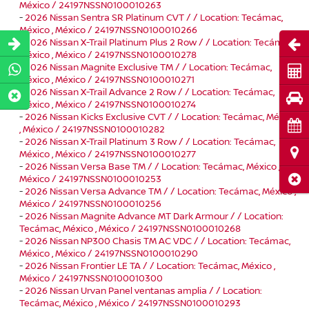
México / 24197NSSN0100010263
-
2026 Nissan Sentra SR Platinum CVT / / Location: Tecámac,
México , México / 24197NSSN0100010266
-
2026 Nissan X-Trail Platinum Plus 2 Row / / Location: Tecámac,
Abri
México , México / 24197NSSN0100010278
-
2026 Nissan Magnite Exclusive TM / / Location: Tecámac,
Cot
México , México / 24197NSSN0100010271
-
2026 Nissan X-Trail Advance 2 Row / / Location: Tecámac,
Pru
México , México / 24197NSSN0100010274
-
2026 Nissan Kicks Exclusive CVT / / Location: Tecámac, México
Cita
, México / 24197NSSN0100010282
-
2026 Nissan X-Trail Platinum 3 Row / / Location: Tecámac,
Ubi
México , México / 24197NSSN0100010277
-
2026 Nissan Versa Base TM / / Location: Tecámac, México ,
Cerr
México / 24197NSSN0100010253
-
2026 Nissan Versa Advance TM / / Location: Tecámac, México ,
México / 24197NSSN0100010256
-
2026 Nissan Magnite Advance MT Dark Armour / / Location:
Tecámac, México , México / 24197NSSN0100010268
-
2026 Nissan NP300 Chasis TM AC VDC / / Location: Tecámac,
México , México / 24197NSSN0100010290
-
2026 Nissan Frontier LE TA / / Location: Tecámac, México ,
México / 24197NSSN0100010300
-
2026 Nissan Urvan Panel ventanas amplia / / Location:
Tecámac, México , México / 24197NSSN0100010293