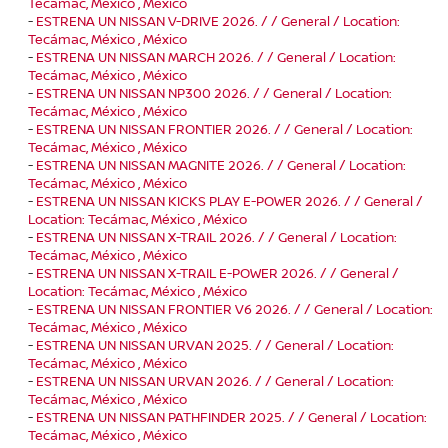
Tecámac, México , México
-
ESTRENA UN NISSAN V-DRIVE 2026. / / General / Location:
Tecámac, México , México
-
ESTRENA UN NISSAN MARCH 2026. / / General / Location:
Tecámac, México , México
-
ESTRENA UN NISSAN NP300 2026. / / General / Location:
Tecámac, México , México
-
ESTRENA UN NISSAN FRONTIER 2026. / / General / Location:
Tecámac, México , México
-
ESTRENA UN NISSAN MAGNITE 2026. / / General / Location:
Tecámac, México , México
-
ESTRENA UN NISSAN KICKS PLAY E-POWER 2026. / / General /
Location: Tecámac, México , México
-
ESTRENA UN NISSAN X-TRAIL 2026. / / General / Location:
Tecámac, México , México
-
ESTRENA UN NISSAN X-TRAIL E-POWER 2026. / / General /
Location: Tecámac, México , México
-
ESTRENA UN NISSAN FRONTIER V6 2026. / / General / Location:
Tecámac, México , México
-
ESTRENA UN NISSAN URVAN 2025. / / General / Location:
Tecámac, México , México
-
ESTRENA UN NISSAN URVAN 2026. / / General / Location:
Tecámac, México , México
-
ESTRENA UN NISSAN PATHFINDER 2025. / / General / Location:
Tecámac, México , México