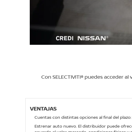
Con SELECTIVITI® puedes acceder al ve
VENTAJAS
Cuentas con distintas opciones al final del plazo:
Estrenar auto nuevo. El distribuidor puede ofrec
acuerdo al valor mercado, condiciones físicas y 