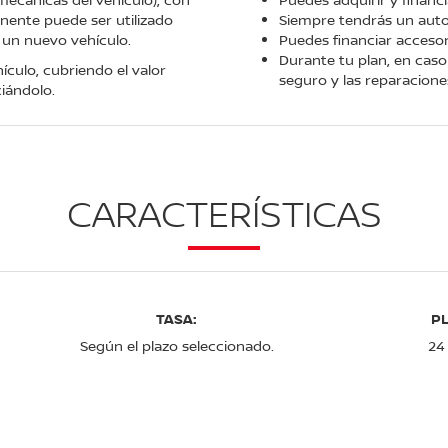
manente puede ser utilizado
Siempre tendrás un aut
 un nuevo vehículo.
Puedes financiar accesor
Durante tu plan, en caso 
ículo, cubriendo el valor
seguro y las reparaciones
iándolo.
CARACTERÍSTICAS
TASA:
P
Según el plazo seleccionado.
24