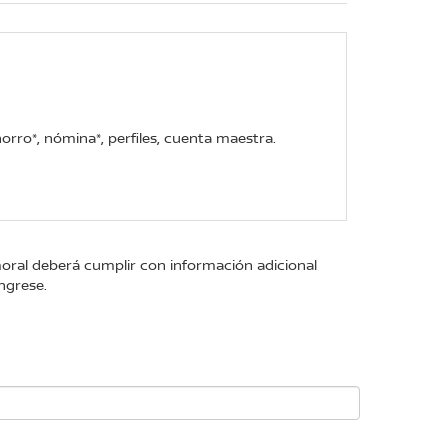
rro*, nómina*, perfiles, cuenta maestra.
moral deberá cumplir con información adicional
ngrese.