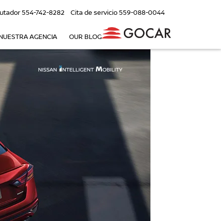
utador
554-742-8282
Cita de servicio
559-088-0044
NUESTRA AGENCIA
OUR BLOG