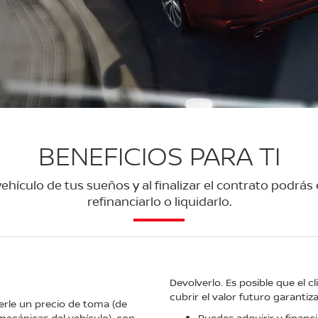
BENEFICIOS PARA TI
hículo de tus sueños y al finalizar el contrato podrás
refinanciarlo o liquidarlo.
Devolverlo. Es posible que el c
cubrir el valor futuro garantiz
erle un precio de toma (de
mecánicas del vehículo), con
Puedes adquirir y financi