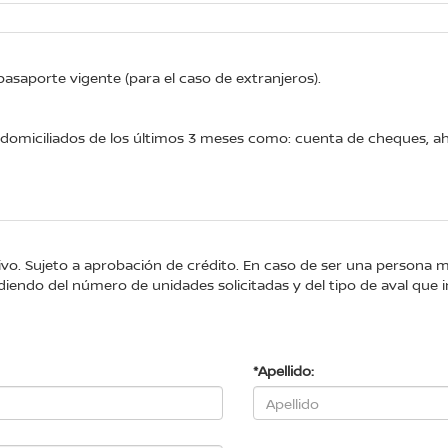
 pasaporte vigente (para el caso de extranjeros).
omiciliados de los últimos 3 meses como: cuenta de cheques, aho
tivo. Sujeto a aprobación de crédito. En caso de ser una persona 
iendo del número de unidades solicitadas y del tipo de aval que i
*Apellido: