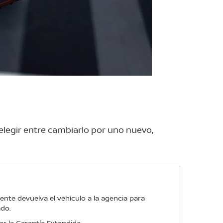
 elegir entre cambiarlo por uno nuevo,
liente devuelva el vehículo a la agencia para
ado.
ar la Garantía Extendida.