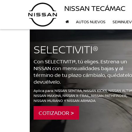
NISSAN TECÁMAC
AUTOS NUEVOS
SEMINUE
SELECTIVITI®
Con SELECTIVITI®, tú eliges. Estrena un
NISSAN con mensualidades bajas y al
término de tu plazo cámbialo, quédatelo
devuélvelo.
Aplica para: NISSAN SENTRA, NISSAN KICKS, NISSAN ALTIM
NISSAN MAXIMA, NISSAN X-TRAIL, NISSAN PATHFINDER,
NISSAN MURANO Y NISSAN ARMADA.
COTIZADOR >