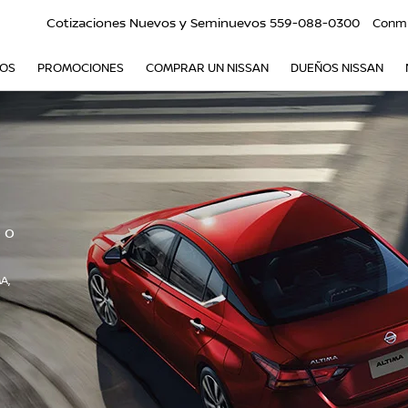
Cotizaciones Nuevos y Seminuevos
559-088-0300
Conm
VOS
PROMOCIONES
COMPRAR UN NISSAN
DUEÑOS NISSAN
 o
A,