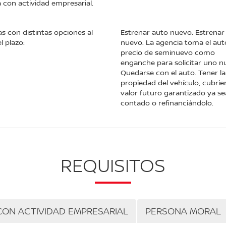
a con actividad empresarial.
s con distintas opciones al
Estrenar auto nuevo. Estrenar
el plazo:
nuevo. La agencia toma el aut
precio de seminuevo como
enganche para solicitar uno n
Quedarse con el auto. Tener la
propiedad del vehículo, cubrie
valor futuro garantizado ya se
contado o refinanciándolo.
REQUISITOS
CON ACTIVIDAD EMPRESARIAL
PERSONA MORAL