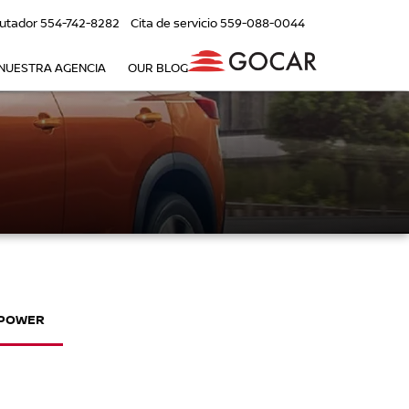
utador
554-742-8282
Cita de servicio
559-088-0044
NUESTRA AGENCIA
OUR BLOG
-POWER