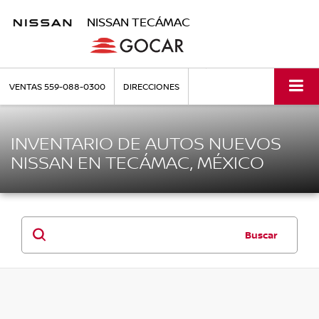
NISSAN TECÁMAC
VENTAS
559-088-0300
DIRECCIONES
INVENTARIO DE AUTOS NUEVOS
NISSAN EN TECÁMAC, MÉXICO
Buscar