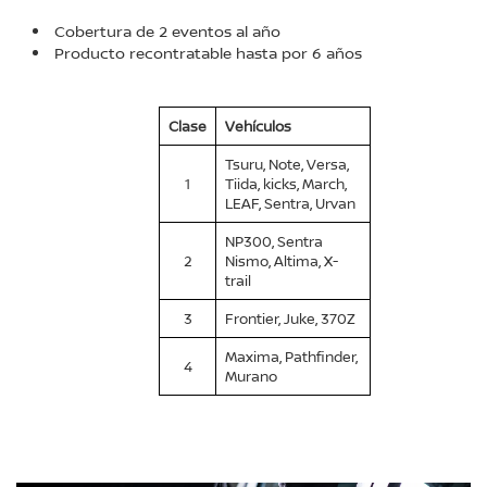
Cobertura de 2 eventos al año
Producto recontratable hasta por 6 años
Clase
Vehículos
Tsuru, Note, Versa,
1
Tiida, kicks, March,
LEAF, Sentra, Urvan
NP300, Sentra
2
Nismo, Altima, X-
trail
3
Frontier, Juke, 370Z
Maxima, Pathfinder,
4
Murano