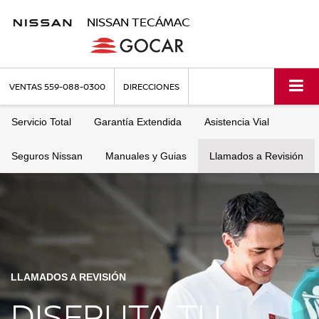
NISSAN TECÁMAC
VENTAS
559-088-0300
DIRECCIONES
Servicio Total
Garantía Extendida
Asistencia Vial
Seguros Nissan
Manuales y Guias
Llamados a Revisión
LLAMADOS A REVISIÓN
DISFRUTA TU