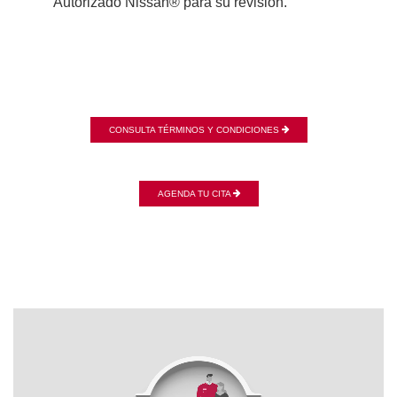
Autorizado Nissan® para su revisión.
CONSULTA TÉRMINOS Y CONDICIONES
AGENDA TU CITA