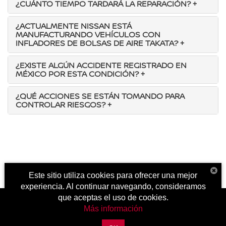
¿CUÁNTO TIEMPO TARDARÁ LA REPARACIÓN?
+
¿ACTUALMENTE NISSAN ESTÁ
MANUFACTURANDO VEHÍCULOS CON
INFLADORES DE BOLSAS DE AIRE TAKATA?
+
¿EXISTE ALGÚN ACCIDENTE REGISTRADO EN
MÉXICO POR ESTA CONDICIÓN?
+
¿QUÉ ACCIONES SE ESTÁN TOMANDO PARA
CONTROLAR RIESGOS?
+
Este sitio utiliza cookies para ofrecer una mejor
experiencia. Al continuar navegando, consideramos
que aceptas el uso de cookies.
Más información
| Nissan Tecámac
|
Carretera Libre Mexico Pachuca Km. 39.5