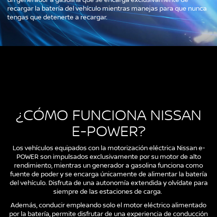
recargar la batería del vehículo mientras manejas para que nunca
tengas que detenerte a recargar.
¿CÓMO FUNCIONA NISSAN
E-POWER?
Los vehículos equipados con la motorización eléctrica Nissan e-
POWER son impulsados exclusivamente por su motor de alto
rendimiento, mientras un generador a gasolina funciona como
fuente de poder y se encarga únicamente de alimentar la batería
del vehículo. Disfruta de una autonomía extendida y olvídate para
siempre de las estaciones de carga.
Además, conducir empleando solo el motor eléctrico alimentado
por la batería, permite disfrutar de una experiencia de conducción