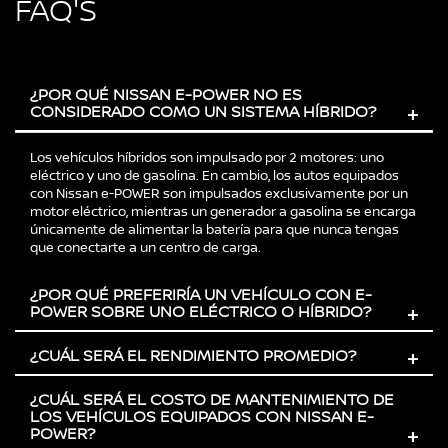
FAQ'S
¿POR QUÉ NISSAN E-POWER NO ES
CONSIDERADO COMO UN SISTEMA HÍBRIDO?
+
Los vehículos híbridos son impulsado por 2 motores: uno
eléctrico y uno de gasolina. En cambio, los autos equipados
con Nissan e-POWER son impulsados exclusivamente por un
motor eléctrico, mientras un generador a gasolina se encarga
únicamente de alimentar la batería para que nunca tengas
que conectarte a un centro de carga.
¿POR QUÉ PREFERIRÍA UN VEHÍCULO CON E-
POWER SOBRE UNO ELÉCTRICO O HÍBRIDO?
+
¿CUÁL SERÁ EL RENDIMIENTO PROMEDIO?
+
¿CUÁL SERÁ EL COSTO DE MANTENIMIENTO DE
LOS VEHÍCULOS EQUIPADOS CON NISSAN E-
POWER?
+