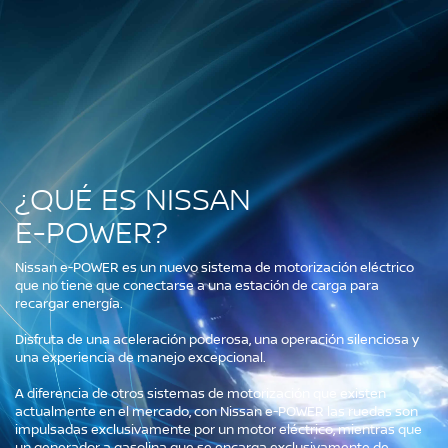
¿QUÉ ES NISSAN
E-POWER?
Nissan e-POWER es un nuevo sistema de motorización eléctrico
que no tiene que conectarse a una estación de carga para
recargar energía.
Disfruta de una aceleración poderosa, una operación silenciosa y
una experiencia de manejo excepcional.
A diferencia de otros sistemas de motorización que existen
actualmente en el mercado, con Nissan e-POWER las ruedas son
impulsadas exclusivamente por un motor eléctrico, mientras que
un generador a gasolina que se encarga exclusivamente de