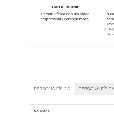
TIPO PERSONA:
Persona física con actividad
En ca
empresarial | Persona moral.
peri
llev
cualq
dond
PERSONA FÍSICA
PERSONA FÍSIC
No aplica