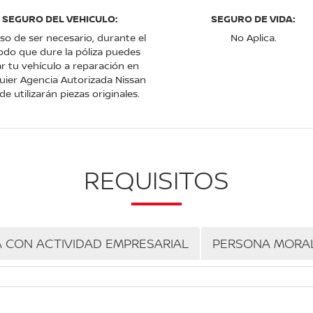
SEGURO DEL VEHICULO:
SEGURO DE VIDA:
so de ser necesario, durante el
No Aplica.
odo que dure la póliza puedes
ar tu vehículo a reparación en
uier Agencia Autorizada Nissan
e utilizarán piezas originales.
REQUISITOS
A CON ACTIVIDAD EMPRESARIAL
PERSONA MORA