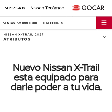
Nissan Tecámac
VENTAS
559-088-0300
DIRECCIONES
NISSAN X-TRAIL 2027
ATRIBUTOS
Nuevo Nissan X-Trail
esta equipado para
darle poder a tu vida.