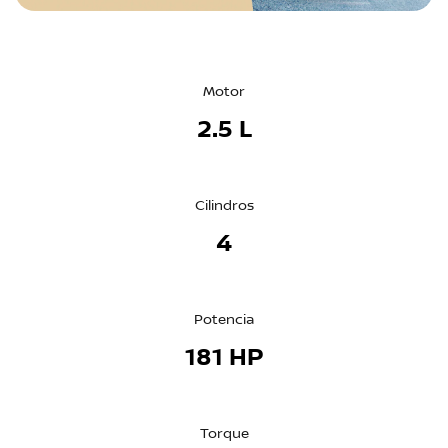
Motor
2.5 L
Cilindros
4
Potencia
181 HP
Torque