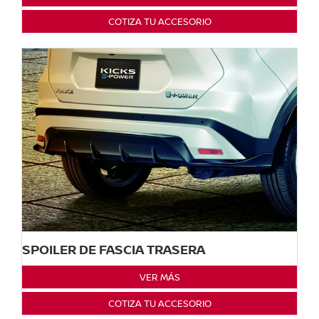
COTIZA TU ACCESORIO
SPOILER DE FASCIA TRASERA
VER MÁS
COTIZA TU ACCESORIO