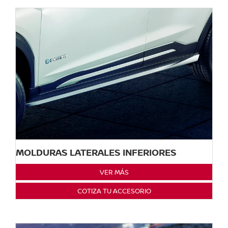
MOLDURAS LATERALES INFERIORES
VER MÁS
COTIZA TU ACCESORIO