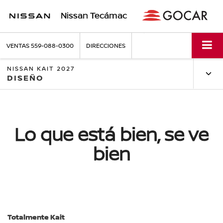
Nissan Tecámac
VENTAS
559-088-0300
DIRECCIONES
NISSAN KAIT 2027
DISEÑO
Lo que está bien, se ve
bien
Totalmente Kait