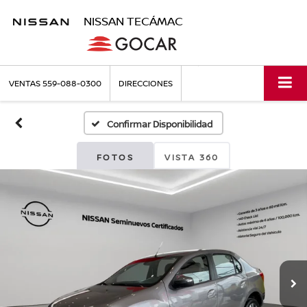
NISSAN TECÁMAC
VENTAS
559-088-0300
DIRECCIONES
Confirmar Disponibilidad
FOTOS
VISTA 360