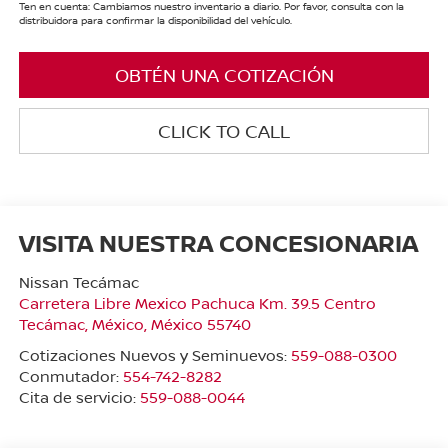
Ten en cuenta: Cambiamos nuestro inventario a diario. Por favor, consulta con la
distribuidora para confirmar la disponibilidad del vehículo.
OBTÉN UNA COTIZACIÓN
CLICK TO CALL
VISITA NUESTRA CONCESIONARIA
Nissan Tecámac
Carretera Libre Mexico Pachuca Km. 39.5 Centro
Tecámac
,
México
, México
55740
Cotizaciones Nuevos y Seminuevos:
559-088-0300
Conmutador:
554-742-8282
Cita de servicio:
559-088-0044