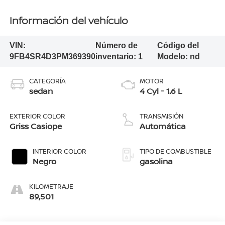
Información del vehículo
VIN:
Número de
Código del
9FB4SR4D3PM369390
inventario:
1
Modelo:
nd
CATEGORÍA
MOTOR
sedan
4 Cyl - 1.6 L
EXTERIOR COLOR
TRANSMISIÓN
Griss Casiope
Automática
INTERIOR COLOR
TIPO DE COMBUSTIBLE
Negro
gasolina
KILOMETRAJE
89,501