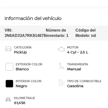
Información del vehículo
VIN:
Número de
Código del
3N6AD33A7RK814678
inventario:
1
Modelo:
nd
CATEGORÍA
MOTOR
PickUp
4 Cyl - 2.5 L
EXTERIOR COLOR
TRANSMISIÓN
Blanco
Manual
INTERIOR COLOR
TIPO DE COMBUSTIBLE
Negro
Gasolina
KILOMETRAJE
61,436