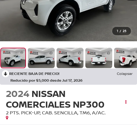
1
/
25
RECIENTE BAJA DE PRECIO!
Colapsar
Reducido por $5,000 desde Jul 17, 2026
2024
NISSAN
COMERCIALES NP300
2 PTS. PICK-UP, CAB. SENCILLA, TM6, A/AC.