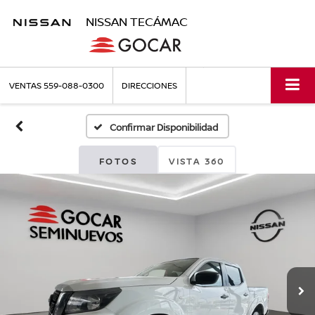
NISSAN TECÁMAC
VENTAS
559-088-0300
DIRECCIONES
Confirmar Disponibilidad
FOTOS
VISTA 360