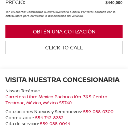
PRECIO:
$440,000
Ten en cuenta: Cambiamos nuestro inventario a diario. Por favor, consulta con la
distribuidora para confirmar la disponibilidad del vehículo.
OBTÉN UNA COTIZACIÓN
CLICK TO CALL
VISITA NUESTRA CONCESIONARIA
Nissan Tecámac
Carretera Libre Mexico Pachuca Km. 39.5 Centro
Tecámac
,
México
, México
55740
Cotizaciones Nuevos y Seminuevos:
559-088-0300
Conmutador:
554-742-8282
Cita de servicio:
559-088-0044