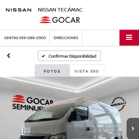
NISSAN TECÁMAC
VENTAS
559-088-0300
DIRECCIONES
Confirmar Disponibilidad
FOTOS
VISTA 360