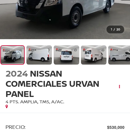
1
/
20
2024
NISSAN
COMERCIALES URVAN
PANEL
4 PTS. AMPLIA, TM5, A/AC.
PRECIO:
$530,000