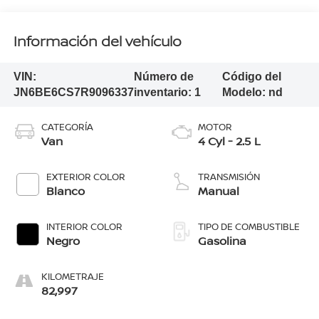
Información del vehículo
VIN:
Número de
Código del
JN6BE6CS7R9096337
inventario:
1
Modelo:
nd
CATEGORÍA
MOTOR
Van
4 Cyl - 2.5 L
EXTERIOR COLOR
TRANSMISIÓN
Blanco
Manual
INTERIOR COLOR
TIPO DE COMBUSTIBLE
Negro
Gasolina
KILOMETRAJE
82,997