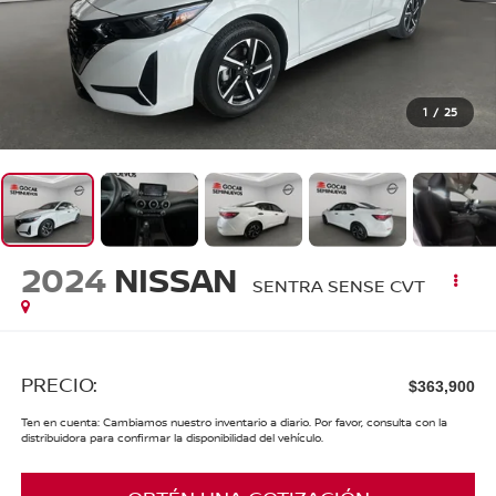
1
/
25
2024
NISSAN
SENTRA SENSE CVT
PRECIO:
$363,900
Ten en cuenta: Cambiamos nuestro inventario a diario. Por favor, consulta con la
distribuidora para confirmar la disponibilidad del vehículo.