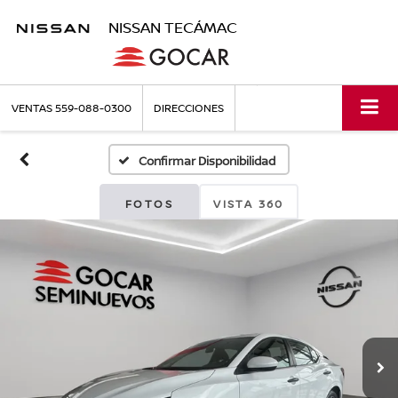
NISSAN TECÁMAC
VENTAS
559-088-0300
DIRECCIONES
Confirmar Disponibilidad
FOTOS
VISTA 360