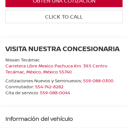
OBTÉN UNA COTIZACIÓN
CLICK TO CALL
VISITA NUESTRA CONCESIONARIA
Nissan Tecámac
Carretera Libre Mexico Pachuca Km. 39.5 Centro
Tecámac
,
México
, México
55740
Cotizaciones Nuevos y Seminuevos:
559-088-0300
Conmutador:
554-742-8282
Cita de servicio:
559-088-0044
Información del vehículo