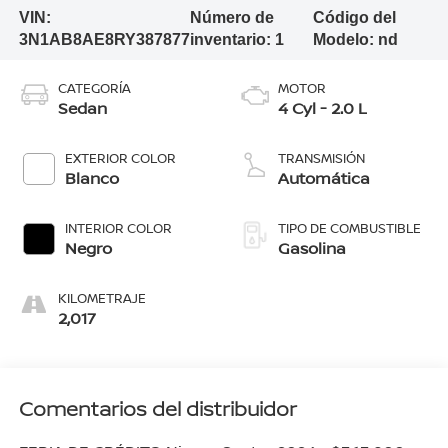
VIN:
Número de
Código del
3N1AB8AE8RY387877
inventario:
1
Modelo:
nd
CATEGORÍA
MOTOR
Sedan
4 Cyl - 2.0 L
EXTERIOR COLOR
TRANSMISIÓN
Blanco
Automática
INTERIOR COLOR
TIPO DE COMBUSTIBLE
Negro
Gasolina
KILOMETRAJE
2,017
Comentarios del distribuidor