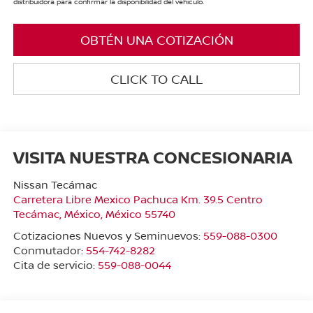
distribuidora para confirmar la disponibilidad del vehículo.
OBTÉN UNA COTIZACIÓN
CLICK TO CALL
VISITA NUESTRA CONCESIONARIA
Nissan Tecámac
Carretera Libre Mexico Pachuca Km. 39.5 Centro
Tecámac
,
México
, México
55740
Cotizaciones Nuevos y Seminuevos:
559-088-0300
Conmutador:
554-742-8282
Cita de servicio:
559-088-0044