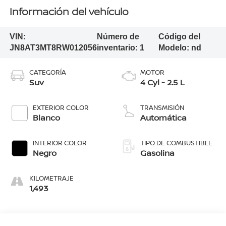
Información del vehículo
VIN:
Número de
Código del
JN8AT3MT8RW012056
inventario:
1
Modelo:
nd
CATEGORÍA
MOTOR
Suv
4 Cyl - 2.5 L
EXTERIOR COLOR
TRANSMISIÓN
Blanco
Automática
INTERIOR COLOR
TIPO DE COMBUSTIBLE
Negro
Gasolina
KILOMETRAJE
1,493