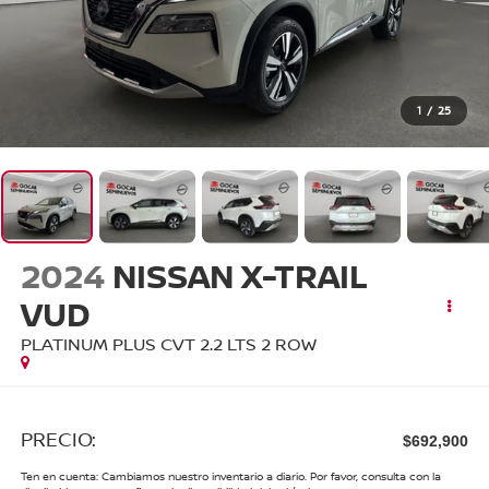
1
/
25
2024
NISSAN X-TRAIL
VUD
PLATINUM PLUS CVT 2.2 LTS 2 ROW
PRECIO:
$692,900
Ten en cuenta: Cambiamos nuestro inventario a diario. Por favor, consulta con la