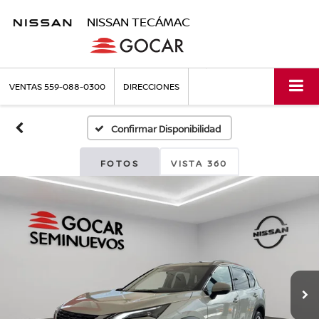
NISSAN TECÁMAC
VENTAS
559-088-0300
DIRECCIONES
Confirmar Disponibilidad
FOTOS
VISTA 360