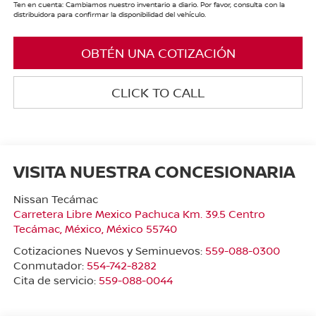
Ten en cuenta: Cambiamos nuestro inventario a diario. Por favor, consulta con la
distribuidora para confirmar la disponibilidad del vehículo.
OBTÉN UNA COTIZACIÓN
CLICK TO CALL
VISITA NUESTRA CONCESIONARIA
Nissan Tecámac
Carretera Libre Mexico Pachuca Km. 39.5 Centro
Tecámac
,
México
, México
55740
Cotizaciones Nuevos y Seminuevos:
559-088-0300
Conmutador:
554-742-8282
Cita de servicio:
559-088-0044