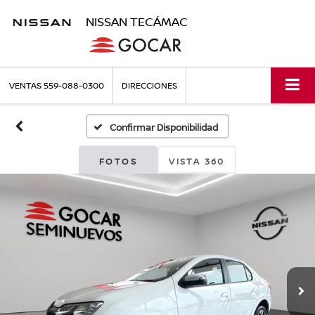
NISSAN TECÁMAC
VENTAS
559-088-0300
DIRECCIONES
Confirmar Disponibilidad
FOTOS
VISTA 360