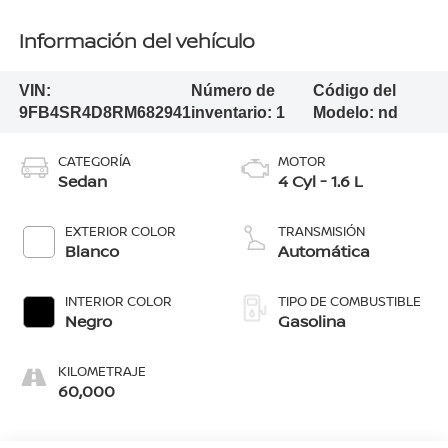
Información del vehículo
VIN:
Número de
Código del
9FB4SR4D8RM682941
inventario:
1
Modelo:
nd
CATEGORÍA
MOTOR
Sedan
4 Cyl - 1.6 L
EXTERIOR COLOR
TRANSMISIÓN
Blanco
Automática
INTERIOR COLOR
TIPO DE COMBUSTIBLE
Negro
Gasolina
KILOMETRAJE
60,000