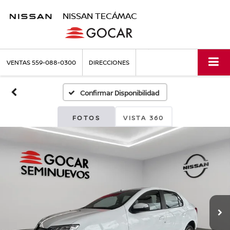
NISSAN TECÁMAC
VENTAS
559-088-0300
DIRECCIONES
Confirmar Disponibilidad
FOTOS
VISTA 360