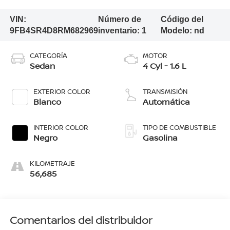
VIN:
Número de
Código del
9FB4SR4D8RM682969
inventario:
1
Modelo:
nd
CATEGORÍA
MOTOR
Sedan
4 Cyl - 1.6 L
EXTERIOR COLOR
TRANSMISIÓN
Blanco
Automática
INTERIOR COLOR
TIPO DE COMBUSTIBLE
Negro
Gasolina
KILOMETRAJE
56,685
Comentarios del distribuidor