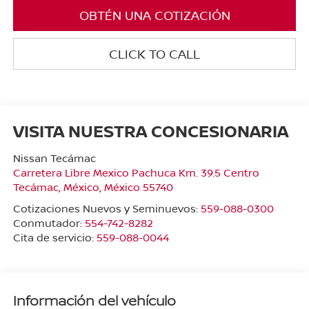
OBTÉN UNA COTIZACIÓN
CLICK TO CALL
VISITA NUESTRA CONCESIONARIA
Nissan Tecámac
Carretera Libre Mexico Pachuca Km. 39.5 Centro
Tecámac
,
México
, México
55740
Cotizaciones Nuevos y Seminuevos:
559-088-0300
Conmutador:
554-742-8282
Cita de servicio:
559-088-0044
Información del vehículo