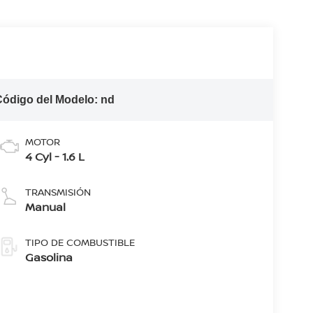
Código del Modelo:
nd
MOTOR
4 Cyl - 1.6 L
TRANSMISIÓN
Manual
TIPO DE COMBUSTIBLE
Gasolina