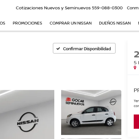
Cotizaciones Nuevos y Seminuevos
559-088-0300
Conm
VOS
PROMOCIONES
COMPRAR UN NISSAN
DUEÑOS NISSAN
Confirmar Disponibilidad
5 
P
Ten
con