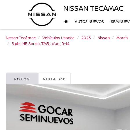
NISSAN TECÁMAC
AUTOS NUEVOS
SEMINUE
Nissan Tecámac
Vehículos Usados
2025
Nissan
March
5 pts. HB Sense, TM5, a/ac., R-14
FOTOS
VISTA 360