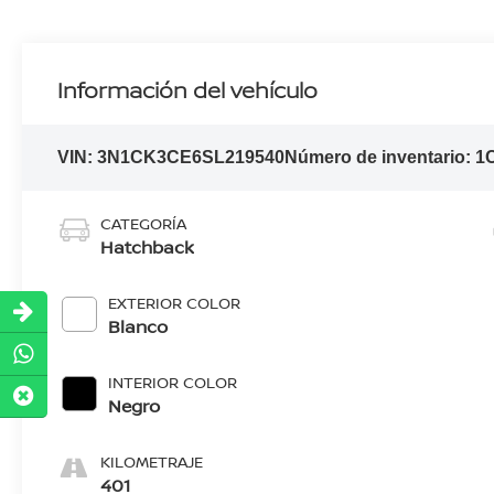
Información del vehículo
VIN:
3N1CK3CE6SL219540
Número de inventario:
1
CATEGORÍA
Hatchback
EXTERIOR COLOR
Blanco
INTERIOR COLOR
Negro
KILOMETRAJE
401