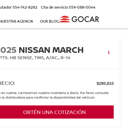
utador
554-742-8282
Cita de servicio
559-088-0044
NUESTRA AGENCIA
OUR BLOG
2025
NISSAN MARCH
PTS. HB SENSE, TM5, A/AC., R-14
RECIO:
$280,810
 en cuenta: Cambiamos nuestro inventario a diario. Por favor, consulta
 la distribuidora para confirmar la disponibilidad del vehículo.
OBTÉN UNA COTIZACIÓN