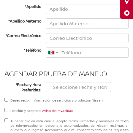
Ubi
*Apellido
Cerr
*Apellido Materno
*Correo Electrónico
*Teléfono
AGENDAR PRUEBA DE MANEJO
*Fecha y Hora
Preferidas:
Deseo recibir información de servicios y productos Nissan
He leído y acepto el
Aviso de Privacidad
Al hacer clic en esta casilla, acepto recibir llamadas y mensajes de texto
de telemercadeo en persona o automatizados de Nissan Tecámac al
número que ingresé. Reconozco que mi consentimiento no es requesito