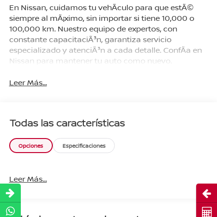
En Nissan, cuidamos tu vehÃ­culo para que estÃ©
siempre al mÃ¡ximo, sin importar si tiene 10,000 o
100,000 km. Nuestro equipo de expertos, con
constante capacitaciÃ³n, garantiza servicio
especializado y atenciÃ³n a cada detalle. ConfÃ­a en
Nissan para mantener tu auto como nuevo.
Leer Más...
Todas las características
Opciones
Especificaciones
Leer Más...
Abri
Cot