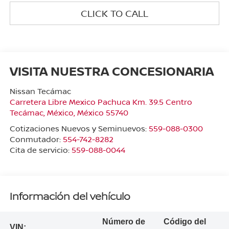
CLICK TO CALL
VISITA NUESTRA CONCESIONARIA
Nissan Tecámac
Carretera Libre Mexico Pachuca Km. 39.5 Centro
Tecámac
,
México
, México
55740
Cotizaciones Nuevos y Seminuevos:
559-088-0300
Conmutador:
554-742-8282
Cita de servicio:
559-088-0044
Información del vehículo
Número de
Código del
VIN: