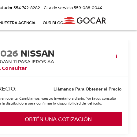
utador
554-742-8282
Cita de servicio
559-088-0044
NUESTRA AGENCIA
OUR BLOG
2026
NISSAN
RVAN 11 PASAJEROS AA
 Consultar
RECIO:
Llámanos Para Obtener el Precio
 en cuenta: Cambiamos nuestro inventario a diario. Por favor, consulta
 la distribuidora para confirmar la disponibilidad del vehículo.
OBTÉN UNA COTIZACIÓN