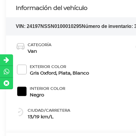
Información del vehículo
VIN:
24197NSSN0100010295
Número de inventario:
CATEGORÍA
Van
EXTERIOR COLOR
Gris Oxford, Plata, Blanco
INTERIOR COLOR
Negro
CIUDAD/CARRETERA
13/19 km/L