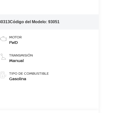
30313
Código del Modelo:
93051
MOTOR
FWD
TRANSMISIÓN
Manual
TIPO DE COMBUSTIBLE
Gasolina