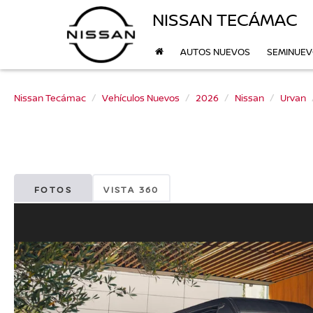
NISSAN TECÁMAC
AUTOS NUEVOS
SEMINUE
Nissan Tecámac
Vehículos Nuevos
2026
Nissan
Urvan
FOTOS
VISTA 360