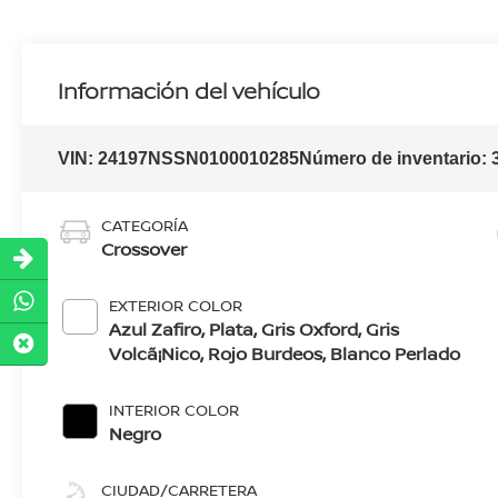
Información del vehículo
VIN:
24197NSSN0100010285
Número de inventario:
CATEGORÍA
Crossover
EXTERIOR COLOR
Azul Zafiro, Plata, Gris Oxford, Gris
Volcã¡Nico, Rojo Burdeos, Blanco Perlado
INTERIOR COLOR
Negro
CIUDAD/CARRETERA