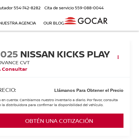
utador
554-742-8282
Cita de servicio
559-088-0044
NUESTRA AGENCIA
OUR BLOG
2025
NISSAN KICKS PLAY
DVANCE CVT
 Consultar
RECIO:
Llámanos Para Obtener el Precio
 en cuenta: Cambiamos nuestro inventario a diario. Por favor, consulta
 la distribuidora para confirmar la disponibilidad del vehículo.
OBTÉN UNA COTIZACIÓN