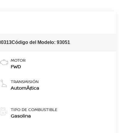
30313
Código del Modelo:
93051
MOTOR
FWD
TRANSMISIÓN
AutomÃ¡tica
TIPO DE COMBUSTIBLE
Gasolina