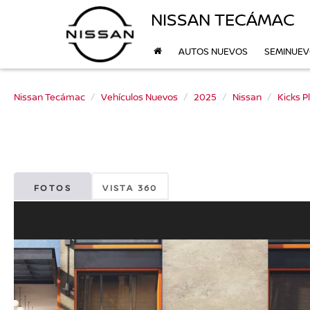
NISSAN TECÁMAC
AUTOS NUEVOS
SEMINUE
Nissan Tecámac
Vehículos Nuevos
2025
Nissan
Kicks P
FOTOS
VISTA 360