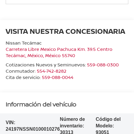
VISITA NUESTRA CONCESIONARIA
Nissan Tecámac
Carretera Libre Mexico Pachuca Km. 39.5 Centro
Tecámac
,
México
, México
55740
Cotizaciones Nuevos y Seminuevos:
559-088-0300
Conmutador:
554-742-8282
Cita de servicio:
559-088-0044
Información del vehículo
Número de
Código del
VIN:
inventario:
Modelo:
24197NSSN0100010276
30313
93051