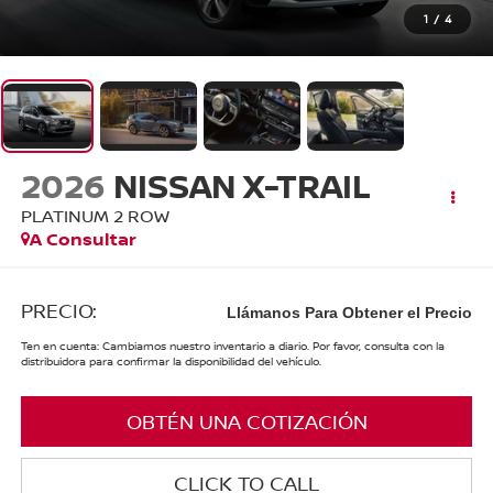
1
/
4
2026
NISSAN X-TRAIL
PLATINUM 2 ROW
A Consultar
PRECIO:
Llámanos Para Obtener el Precio
Ten en cuenta: Cambiamos nuestro inventario a diario. Por favor, consulta con la
distribuidora para confirmar la disponibilidad del vehículo.
OBTÉN UNA COTIZACIÓN
CLICK TO CALL