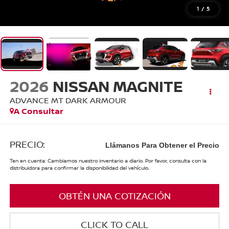
1
/
5
2026
NISSAN MAGNITE
ADVANCE MT DARK ARMOUR
A Consultar
PRECIO:
Llámanos Para Obtener el Precio
Ten en cuenta: Cambiamos nuestro inventario a diario. Por favor, consulta con la
distribuidora para confirmar la disponibilidad del vehículo.
OBTÉN UNA COTIZACIÓN
CLICK TO CALL