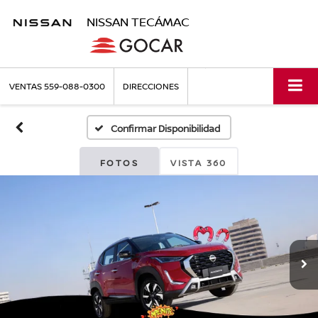
NISSAN TECÁMAC
VENTAS
559-088-0300
DIRECCIONES
Confirmar Disponibilidad
FOTOS
VISTA 360