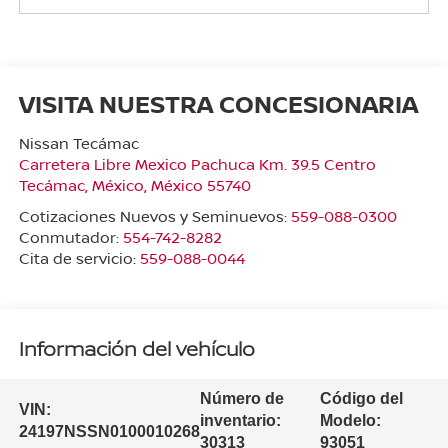
VISITA NUESTRA CONCESIONARIA
Nissan Tecámac
Carretera Libre Mexico Pachuca Km. 39.5 Centro
Tecámac
,
México
, México
55740
Cotizaciones Nuevos y Seminuevos:
559-088-0300
Conmutador:
554-742-8282
Cita de servicio:
559-088-0044
Información del vehículo
Número de
Código del
VIN:
inventario:
Modelo:
24197NSSN0100010268
30313
93051