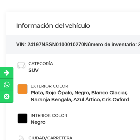
Información del vehículo
VIN:
24197NSSN0100010270
Número de inventario:
CATEGORÍA
SUV
EXTERIOR COLOR
Plata, Rojo Ópalo, Negro, Blanco Glaciar,
Naranja Bengala, Azul Ártico, Gris Oxford
INTERIOR COLOR
Negro
CIUDAD/CARRETERA