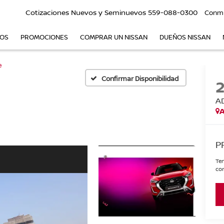
Cotizaciones Nuevos y Seminuevos
559-088-0300
Conm
VOS
PROMOCIONES
COMPRAR UN NISSAN
DUEÑOS NISSAN
e
Confirmar Disponibilidad
A
A
P
Ten
con