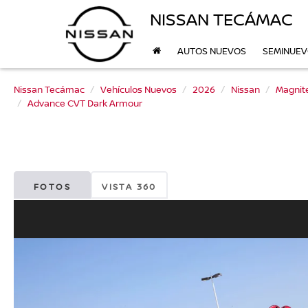
NISSAN TECÁMAC
AUTOS NUEVOS
SEMINUE
Nissan Tecámac
Vehículos Nuevos
2026
Nissan
Magnit
Advance CVT Dark Armour
FOTOS
VISTA 360