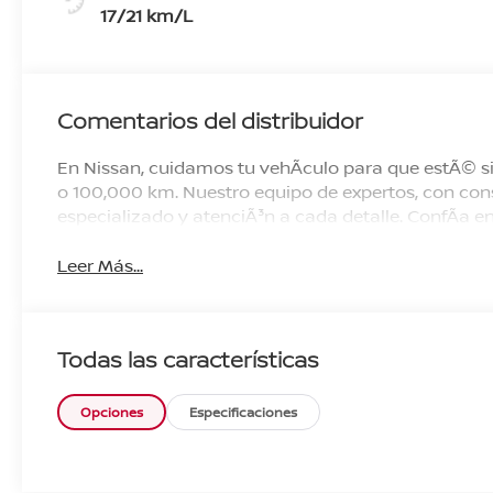
17/21 km/L
Comentarios del distribuidor
En Nissan, cuidamos tu vehÃ­culo para que estÃ© si
o 100,000 km. Nuestro equipo de expertos, con cons
especializado y atenciÃ³n a cada detalle. ConfÃ­a
Leer Más...
Todas las características
Opciones
Especificaciones