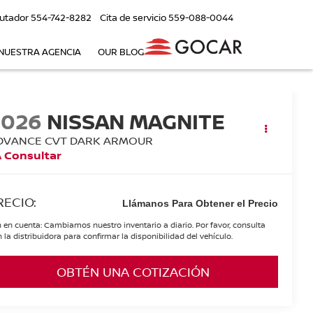
utador
554-742-8282
Cita de servicio
559-088-0044
NUESTRA AGENCIA
OUR BLOG
2026
NISSAN MAGNITE
DVANCE CVT DARK ARMOUR
 Consultar
RECIO:
Llámanos Para Obtener el Precio
 en cuenta: Cambiamos nuestro inventario a diario. Por favor, consulta
 la distribuidora para confirmar la disponibilidad del vehículo.
OBTÉN UNA COTIZACIÓN