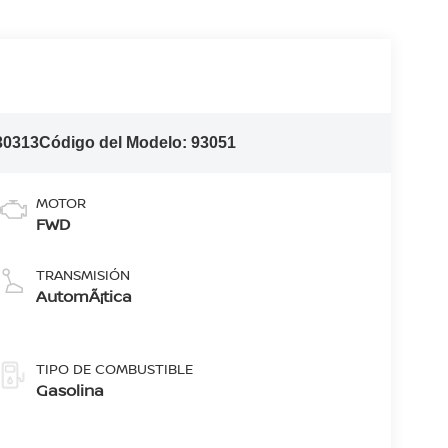
30313
Código del Modelo:
93051
MOTOR
FWD
TRANSMISIÓN
AutomÃ¡tica
TIPO DE COMBUSTIBLE
Gasolina