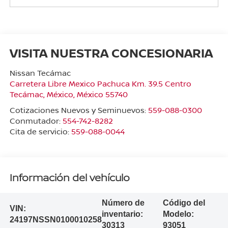
VISITA NUESTRA CONCESIONARIA
Nissan Tecámac
Carretera Libre Mexico Pachuca Km. 39.5 Centro
Tecámac
,
México
, México
55740
Cotizaciones Nuevos y Seminuevos:
559-088-0300
Conmutador:
554-742-8282
Cita de servicio:
559-088-0044
Información del vehículo
Número de
Código del
VIN:
inventario:
Modelo:
24197NSSN0100010258
30313
93051