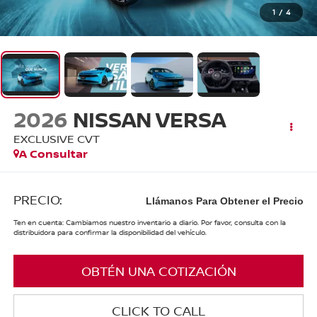
1
/
4
2026
NISSAN VERSA
EXCLUSIVE CVT
A Consultar
PRECIO:
Llámanos Para Obtener el Precio
Ten en cuenta: Cambiamos nuestro inventario a diario. Por favor, consulta con la
distribuidora para confirmar la disponibilidad del vehículo.
OBTÉN UNA COTIZACIÓN
CLICK TO CALL