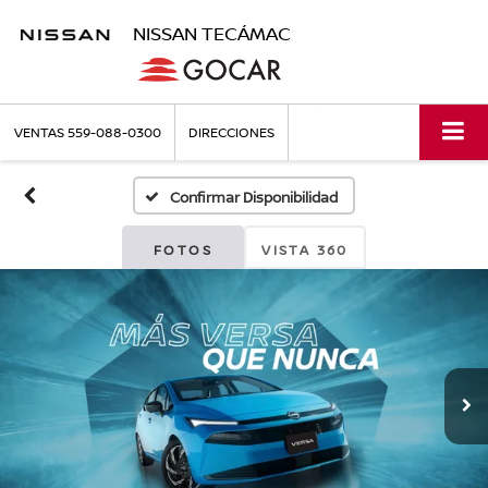
NISSAN TECÁMAC
VENTAS
559-088-0300
DIRECCIONES
Confirmar Disponibilidad
FOTOS
VISTA 360