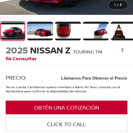
1
/
5
2025
NISSAN Z
TOURING TM
A Consultar
PRECIO:
Llámanos Para Obtener el Precio
Ten en cuenta: Cambiamos nuestro inventario a diario. Por favor, consulta con la
distribuidora para confirmar la disponibilidad del vehículo.
OBTÉN UNA COTIZACIÓN
CLICK TO CALL