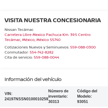
VISITA NUESTRA CONCESIONARIA
Nissan Tecámac
Carretera Libre Mexico Pachuca Km. 39.5 Centro
Tecámac
,
México
, México
55740
Cotizaciones Nuevos y Seminuevos:
559-088-0300
Conmutador:
554-742-8282
Cita de servicio:
559-088-0044
Información del vehículo
Número de
Código del
VIN:
inventario:
Modelo:
24197NSSN0100010259
30313
93051