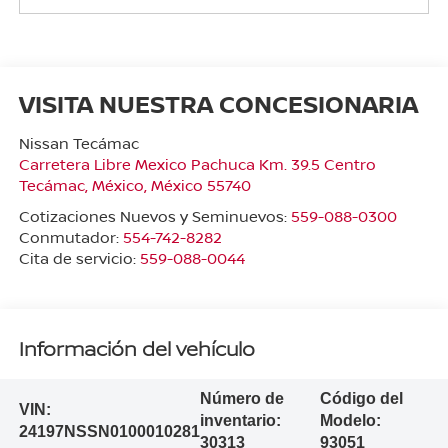
VISITA NUESTRA CONCESIONARIA
Nissan Tecámac
Carretera Libre Mexico Pachuca Km. 39.5 Centro
Tecámac
,
México
, México
55740
Cotizaciones Nuevos y Seminuevos:
559-088-0300
Conmutador:
554-742-8282
Cita de servicio:
559-088-0044
Información del vehículo
Número de
Código del
VIN:
inventario:
Modelo:
24197NSSN0100010281
30313
93051