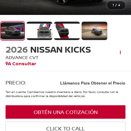
1
/
4
2026
NISSAN KICKS
ADVANCE CVT
A Consultar
PRECIO:
Llámanos Para Obtener el Precio
Ten en cuenta: Cambiamos nuestro inventario a diario. Por favor, consulta con la
distribuidora para confirmar la disponibilidad del vehículo.
OBTÉN UNA COTIZACIÓN
CLICK TO CALL