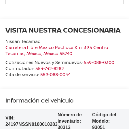
VISITA NUESTRA CONCESIONARIA
Nissan Tecámac
Carretera Libre Mexico Pachuca Km. 39.5 Centro
Tecámac
,
México
, México
55740
Cotizaciones Nuevos y Seminuevos:
559-088-0300
Conmutador:
554-742-8282
Cita de servicio:
559-088-0044
Información del vehículo
Número de
Código del
VIN:
inventario:
Modelo:
24197NSSN0100010283
30313
93051