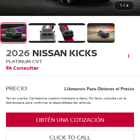
1
/
4
2026
NISSAN KICKS
PLATINUM CVT
A Consultar
PRECIO:
Llámanos Para Obtener el Precio
Ten en cuenta: Cambiamos nuestro inventario a diario. Por favor, consulta con la
distribuidora para confirmar la disponibilidad del vehículo.
OBTÉN UNA COTIZACIÓN
CLICK TO CALL