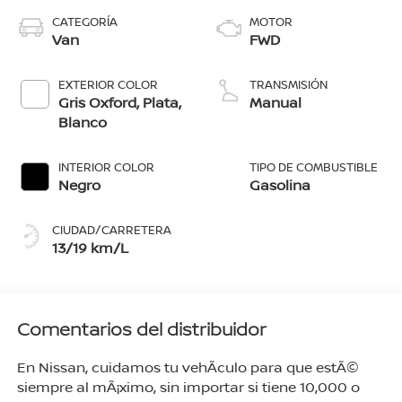
CATEGORÍA
MOTOR
Van
FWD
EXTERIOR COLOR
TRANSMISIÓN
Gris Oxford, Plata,
Manual
Blanco
INTERIOR COLOR
TIPO DE COMBUSTIBLE
Negro
Gasolina
CIUDAD/CARRETERA
13/19 km/L
Comentarios del distribuidor
En Nissan, cuidamos tu vehÃ­culo para que estÃ©
siempre al mÃ¡ximo, sin importar si tiene 10,000 o