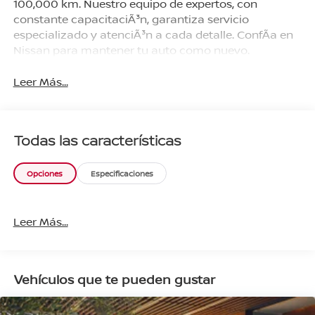
100,000 km. Nuestro equipo de expertos, con
constante capacitaciÃ³n, garantiza servicio
especializado y atenciÃ³n a cada detalle. ConfÃ­a en
Nissan para mantener tu auto como nuevo.
Leer Más...
Todas las características
Opciones
Especificaciones
Leer Más...
Vehículos que te pueden gustar