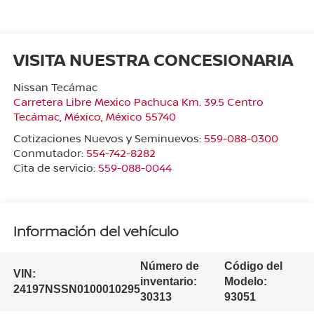
VISITA NUESTRA CONCESIONARIA
Nissan Tecámac
Carretera Libre Mexico Pachuca Km. 39.5 Centro
Tecámac
,
México
, México
55740
Cotizaciones Nuevos y Seminuevos:
559-088-0300
Conmutador:
554-742-8282
Cita de servicio:
559-088-0044
Información del vehículo
Número de
Código del
VIN:
inventario:
Modelo:
24197NSSN0100010295
30313
93051