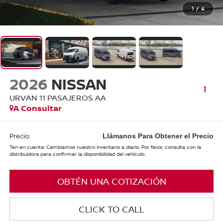
1
/
4
2026
NISSAN
URVAN 11 PASAJEROS AA
A Consultar
Precio:
Llámanos Para Obtener el Precio
Ten en cuenta: Cambiamos nuestro inventario a diario. Por favor, consulta con la
distribuidora para confirmar la disponibilidad del vehículo.
OBTÉN UNA COTIZACIÓN
CLICK TO CALL