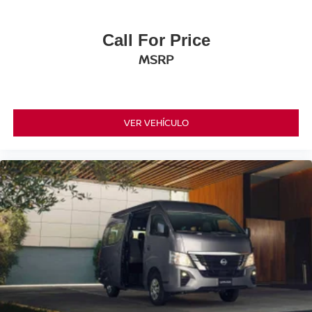
Call For Price
MSRP
VER VEHÍCULO