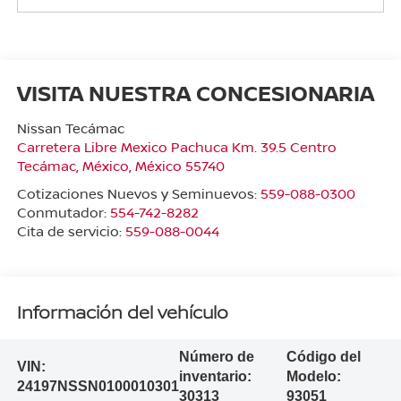
VISITA NUESTRA CONCESIONARIA
Nissan Tecámac
Carretera Libre Mexico Pachuca Km. 39.5 Centro
Tecámac
,
México
, México
55740
Cotizaciones Nuevos y Seminuevos:
559-088-0300
Conmutador:
554-742-8282
Cita de servicio:
559-088-0044
Información del vehículo
Número de
Código del
VIN:
inventario:
Modelo:
24197NSSN0100010301
30313
93051