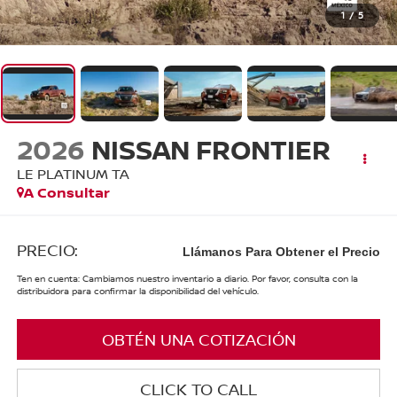
1
/
5
2026
NISSAN FRONTIER
LE PLATINUM TA
A Consultar
PRECIO:
Llámanos Para Obtener el Precio
Ten en cuenta: Cambiamos nuestro inventario a diario. Por favor, consulta con la
distribuidora para confirmar la disponibilidad del vehículo.
OBTÉN UNA COTIZACIÓN
CLICK TO CALL