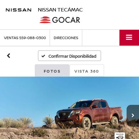
NISSAN TECÁMAC
VENTAS
559-088-0300
DIRECCIONES
Confirmar Disponibilidad
FOTOS
VISTA 360