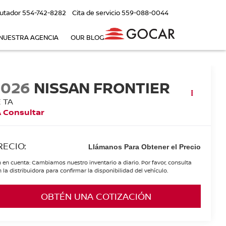
utador
554-742-8282
Cita de servicio
559-088-0044
NUESTRA AGENCIA
OUR BLOG
2026
NISSAN FRONTIER
E TA
 Consultar
RECIO:
Llámanos Para Obtener el Precio
 en cuenta: Cambiamos nuestro inventario a diario. Por favor, consulta
 la distribuidora para confirmar la disponibilidad del vehículo.
OBTÉN UNA COTIZACIÓN