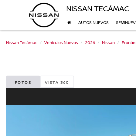
NISSAN TECÁMAC
AUTOS NUEVOS
SEMINUE
Nissan Tecámac
Vehículos Nuevos
2026
Nissan
Frontie
FOTOS
VISTA 360