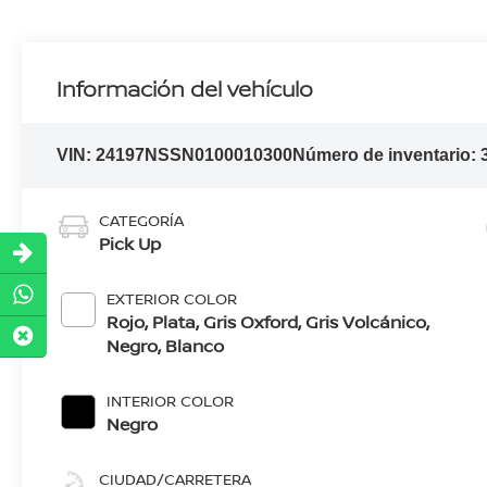
Información del vehículo
VIN:
24197NSSN0100010300
Número de inventario:
CATEGORÍA
Pick Up
EXTERIOR COLOR
Rojo, Plata, Gris Oxford, Gris Volcánico,
Negro, Blanco
INTERIOR COLOR
Negro
CIUDAD/CARRETERA