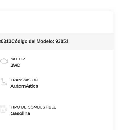
30313
Código del Modelo:
93051
MOTOR
2WD
TRANSMISIÓN
AutomÃ¡tica
TIPO DE COMBUSTIBLE
Gasolina