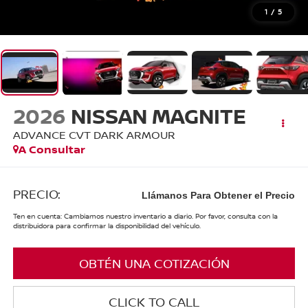
1
/
5
2026
NISSAN MAGNITE
ADVANCE CVT DARK ARMOUR
A Consultar
PRECIO:
Llámanos Para Obtener el Precio
Ten en cuenta: Cambiamos nuestro inventario a diario. Por favor, consulta con la
distribuidora para confirmar la disponibilidad del vehículo.
OBTÉN UNA COTIZACIÓN
CLICK TO CALL