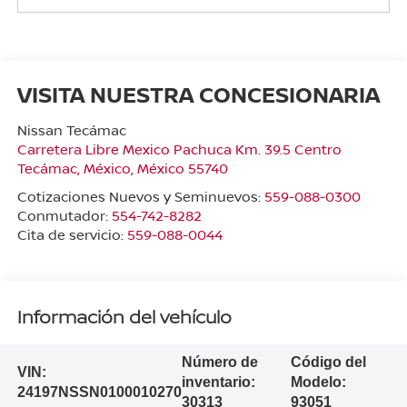
VISITA NUESTRA CONCESIONARIA
Nissan Tecámac
Carretera Libre Mexico Pachuca Km. 39.5 Centro
Tecámac
,
México
, México
55740
Cotizaciones Nuevos y Seminuevos:
559-088-0300
Conmutador:
554-742-8282
Cita de servicio:
559-088-0044
Información del vehículo
Número de
Código del
VIN:
inventario:
Modelo:
24197NSSN0100010270
30313
93051