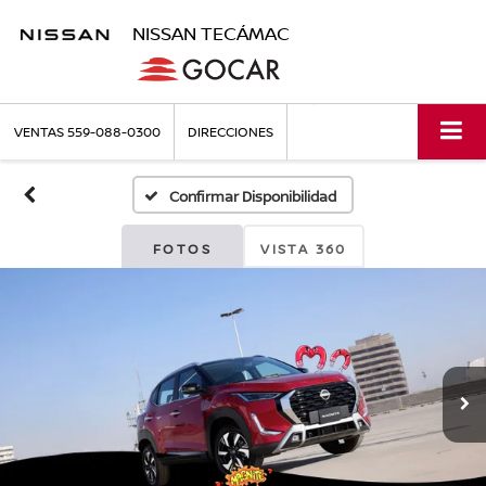
NISSAN TECÁMAC
VENTAS
559-088-0300
DIRECCIONES
Confirmar Disponibilidad
FOTOS
VISTA 360