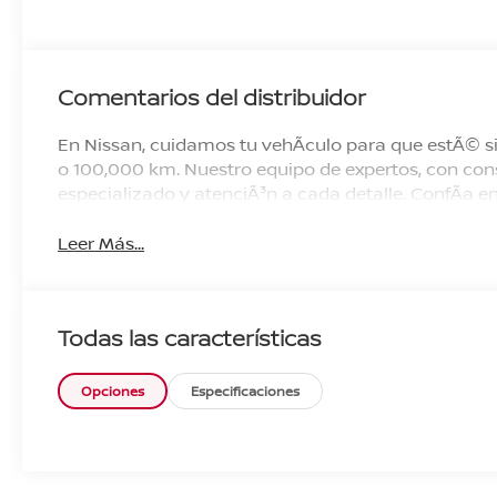
Comentarios del distribuidor
En Nissan, cuidamos tu vehÃ­culo para que estÃ© si
o 100,000 km. Nuestro equipo de expertos, con cons
especializado y atenciÃ³n a cada detalle. ConfÃ­a
Leer Más...
Todas las características
Opciones
Especificaciones