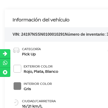
Información del vehículo
VIN:
24197NSSN0100010291
Número de inventario:
CATEGORÍA
Pick Up
EXTERIOR COLOR
Rojo, Plata, Blanco
INTERIOR COLOR
Gris
CIUDAD/CARRETERA
16/21 km/L