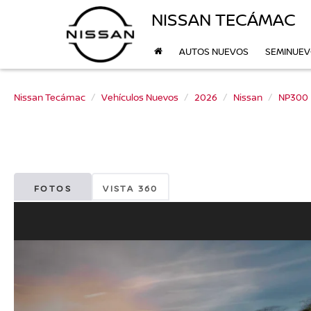
NISSAN TECÁMAC
AUTOS NUEVOS
SEMINUE
Nissan Tecámac
Vehículos Nuevos
2026
Nissan
NP300
FOTOS
VISTA 360