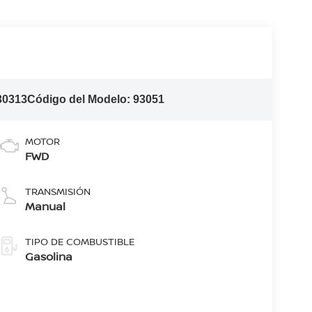
30313
Código del Modelo:
93051
MOTOR
FWD
TRANSMISIÓN
Manual
TIPO DE COMBUSTIBLE
Gasolina