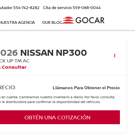
utador
554-742-8282
Cita de servicio
559-088-0044
NUESTRA AGENCIA
OUR BLOG
2026
NISSAN NP300
ICK UP TM AC
 Consultar
RECIO:
Llámanos Para Obtener el Precio
 en cuenta: Cambiamos nuestro inventario a diario. Por favor, consulta
 la distribuidora para confirmar la disponibilidad del vehículo.
OBTÉN UNA COTIZACIÓN