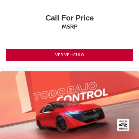
Call For Price
MSRP
VER VEHÍCULO