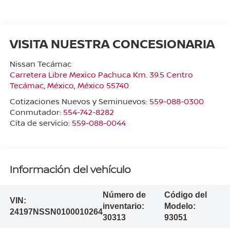
VISITA NUESTRA CONCESIONARIA
Nissan Tecámac
Carretera Libre Mexico Pachuca Km. 39.5 Centro
Tecámac
,
México
, México
55740
Cotizaciones Nuevos y Seminuevos:
559-088-0300
Conmutador:
554-742-8282
Cita de servicio:
559-088-0044
Información del vehículo
Número de
Código del
VIN:
inventario:
Modelo:
24197NSSN0100010264
30313
93051