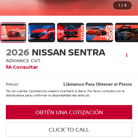
1
/
5
2026
NISSAN SENTRA
ADVANCE CVT
A Consultar
Precio:
Llámanos Para Obtener el Precio
Ten en cuenta: Cambiamos nuestro inventario a diario. Por favor, consulta con la
distribuidora para confirmar la disponibilidad del vehículo.
OBTÉN UNA COTIZACIÓN
CLICK TO CALL