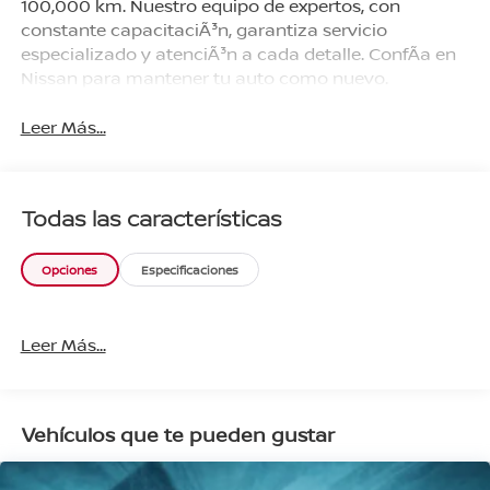
100,000 km. Nuestro equipo de expertos, con
constante capacitaciÃ³n, garantiza servicio
especializado y atenciÃ³n a cada detalle. ConfÃ­a en
Nissan para mantener tu auto como nuevo.
Leer Más...
Todas las características
Opciones
Especificaciones
Leer Más...
Vehículos que te pueden gustar