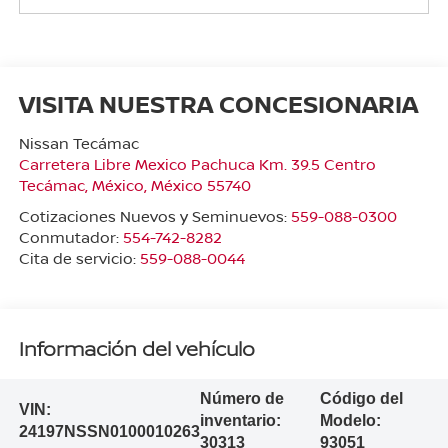
VISITA NUESTRA CONCESIONARIA
Nissan Tecámac
Carretera Libre Mexico Pachuca Km. 39.5 Centro
Tecámac
,
México
, México
55740
Cotizaciones Nuevos y Seminuevos:
559-088-0300
Conmutador:
554-742-8282
Cita de servicio:
559-088-0044
Información del vehículo
Número de
Código del
VIN:
inventario:
Modelo:
24197NSSN0100010263
30313
93051