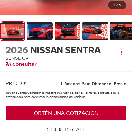
1
/
5
2026
NISSAN SENTRA
SENSE CVT
A Consultar
PRECIO:
Llámanos Para Obtener el Precio
Ten en cuenta: Cambiamos nuestro inventario a diario. Por favor, consulta con la
distribuidora para confirmar la disponibilidad del vehículo.
OBTÉN UNA COTIZACIÓN
CLICK TO CALL