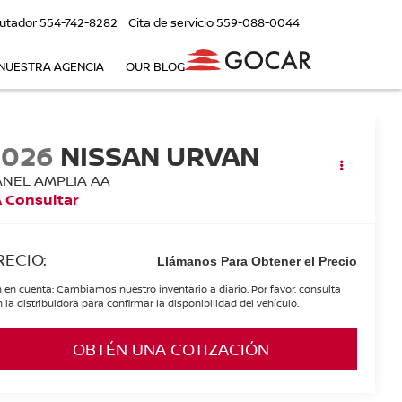
utador
554-742-8282
Cita de servicio
559-088-0044
NUESTRA AGENCIA
OUR BLOG
2026
NISSAN URVAN
ANEL AMPLIA AA
 Consultar
RECIO:
Llámanos Para Obtener el Precio
 en cuenta: Cambiamos nuestro inventario a diario. Por favor, consulta
 la distribuidora para confirmar la disponibilidad del vehículo.
OBTÉN UNA COTIZACIÓN