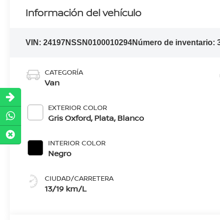
Información del vehículo
VIN:
24197NSSN0100010294
Número de inventario:
CATEGORÍA
Van
EXTERIOR COLOR
Gris Oxford, Plata, Blanco
INTERIOR COLOR
Negro
CIUDAD/CARRETERA
13/19 km/L