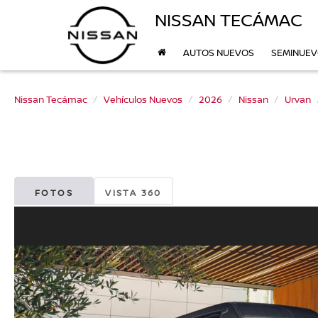
NISSAN TECÁMAC
AUTOS NUEVOS
SEMINUE
Nissan Tecámac
Vehículos Nuevos
2026
Nissan
Urvan
FOTOS
VISTA 360