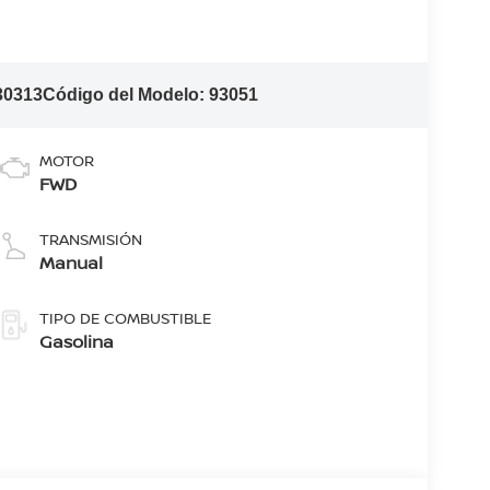
30313
Código del Modelo:
93051
MOTOR
FWD
TRANSMISIÓN
Manual
TIPO DE COMBUSTIBLE
Gasolina