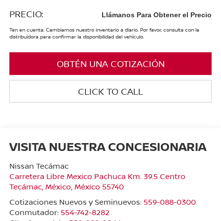
PRECIO:
Llámanos Para Obtener el Precio
Ten en cuenta: Cambiamos nuestro inventario a diario. Por favor, consulta con la
distribuidora para confirmar la disponibilidad del vehículo.
OBTÉN UNA COTIZACIÓN
CLICK TO CALL
VISITA NUESTRA CONCESIONARIA
Nissan Tecámac
Carretera Libre Mexico Pachuca Km. 39.5 Centro
Tecámac
,
México
, México
55740
Cotizaciones Nuevos y Seminuevos:
559-088-0300
Conmutador:
554-742-8282