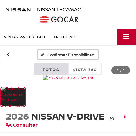
NISSAN TECÁMAC
VENTAS
559-088-0300
DIRECCIONES
Confirmar Disponibilidad
FOTOS
VISTA 360
1
/
1
2026
NISSAN V-DRIVE
TM
A Consultar