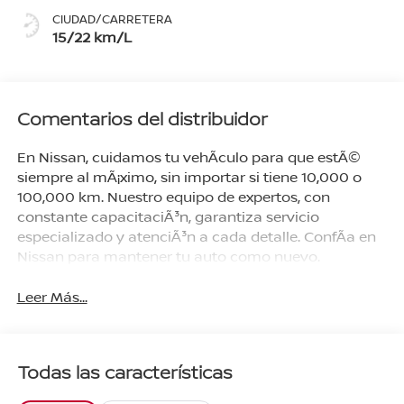
CIUDAD/CARRETERA
15/22 km/L
Comentarios del distribuidor
En Nissan, cuidamos tu vehÃ­culo para que estÃ©
siempre al mÃ¡ximo, sin importar si tiene 10,000 o
100,000 km. Nuestro equipo de expertos, con
constante capacitaciÃ³n, garantiza servicio
especializado y atenciÃ³n a cada detalle. ConfÃ­a en
Nissan para mantener tu auto como nuevo.
Leer Más...
Todas las características