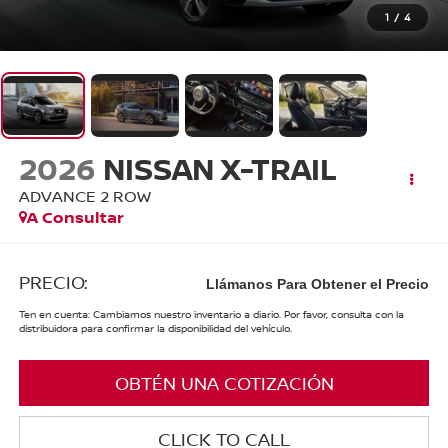
1
/
4
2026
NISSAN X-TRAIL
ADVANCE 2 ROW
A Consultar
PRECIO:
Llámanos Para Obtener el Precio
Ten en cuenta: Cambiamos nuestro inventario a diario. Por favor, consulta con la
distribuidora para confirmar la disponibilidad del vehículo.
OBTÉN UNA COTIZACIÓN
CLICK TO CALL