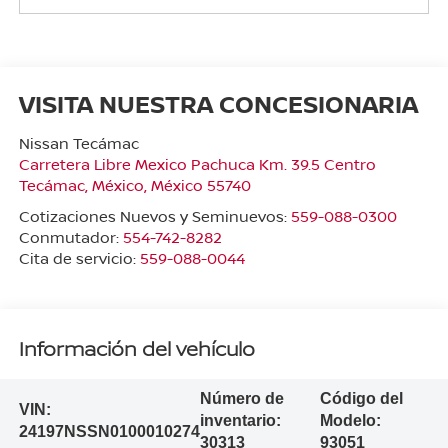
VISITA NUESTRA CONCESIONARIA
Nissan Tecámac
Carretera Libre Mexico Pachuca Km. 39.5 Centro
Tecámac
,
México
, México
55740
Cotizaciones Nuevos y Seminuevos:
559-088-0300
Conmutador:
554-742-8282
Cita de servicio:
559-088-0044
Información del vehículo
Número de
Código del
VIN:
inventario:
Modelo:
24197NSSN0100010274
30313
93051