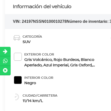
Información del vehículo
VIN:
24197NSSN0100010278
Número de inventario:
CATEGORÍA
SUV
EXTERIOR COLOR
Gris Volcánico, Rojo Burdeos, Blanco
Aperlado, Azul Imperial, Gris Oxford,
Blanco/Negro, Gris/Negro
INTERIOR COLOR
Negro
CIUDAD/CARRETERA
11/14 km/L