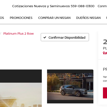
Cotizaciones Nuevos y Seminuevos
559-088-0300
Conm
VOS
PROMOCIONES
COMPRAR UN NISSAN
DUEÑOS NISSAN
Platinum Plus 2 Row
Confirmar Disponibilidad
P
A
P
Ten
con