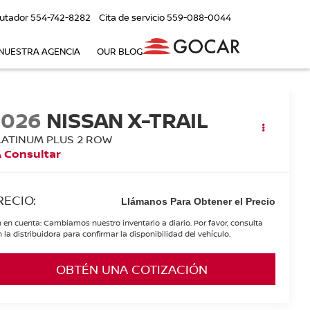
utador
554-742-8282
Cita de servicio
559-088-0044
NUESTRA AGENCIA
OUR BLOG
2026
NISSAN X-TRAIL
LATINUM PLUS 2 ROW
 Consultar
RECIO:
Llámanos Para Obtener el Precio
 en cuenta: Cambiamos nuestro inventario a diario. Por favor, consulta
 la distribuidora para confirmar la disponibilidad del vehículo.
OBTÉN UNA COTIZACIÓN