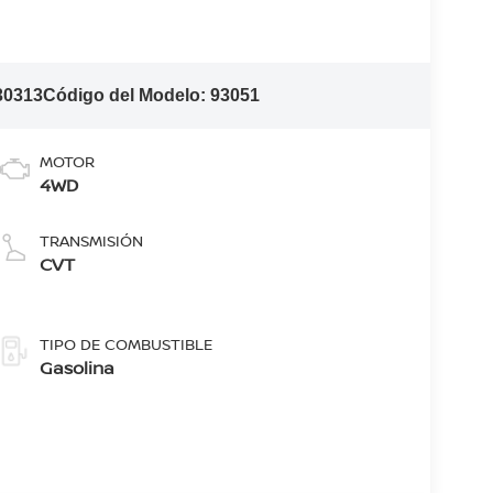
30313
Código del Modelo:
93051
MOTOR
4WD
TRANSMISIÓN
CVT
TIPO DE COMBUSTIBLE
Gasolina