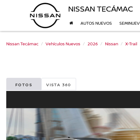
NISSAN TECÁMAC
AUTOS NUEVOS
SEMINUE
Nissan Tecámac
Vehículos Nuevos
2026
Nissan
X-Trail
FOTOS
VISTA 360