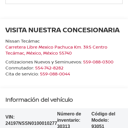
VISITA NUESTRA CONCESIONARIA
Nissan Tecámac
Carretera Libre Mexico Pachuca Km. 39.5 Centro
Tecámac
,
México
, México
55740
Cotizaciones Nuevos y Seminuevos:
559-088-0300
Conmutador:
554-742-8282
Cita de servicio:
559-088-0044
Información del vehículo
Número de
Código del
VIN:
inventario:
Modelo:
24197NSSN0100010277
30313
93051