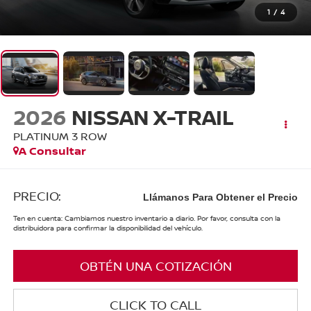
1
/
4
2026
NISSAN X-TRAIL
PLATINUM 3 ROW
A Consultar
PRECIO:
Llámanos Para Obtener el Precio
Ten en cuenta: Cambiamos nuestro inventario a diario. Por favor, consulta con la
distribuidora para confirmar la disponibilidad del vehículo.
OBTÉN UNA COTIZACIÓN
CLICK TO CALL